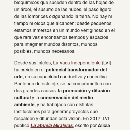
bioquímicos que suceden dentro de las hojas de
un árbol, el susurro de las nubes, el paso ligero
de las lombrices oxigenando la tierra. No hay ni
tiempo ni oídos que alcancen: desde pequeños
estamos inmersos en un mundo vertiginoso en el
que rara vez encontramos tiempos y espacios
para imaginar mundos distintos, mundos
posibles, mundos necesarios.
Desde sus inicios,
La Vaca Independiente
(LVI)
ha creído en el
potencial transformador del
arte
, en su capacidad conductiva y conectiva.
Partiendo de este eje, se ha comprometido con
dos grandes causas: la
promoción y difusión
cultural
y la
conservación del medio
ambiente
, y ha trabajado con distintas
instituciones para generar proyectos que
respalden y difundan esta visión. En 2017, LVI
publicó
La abuela Miralejos
, escrito por
Alicia