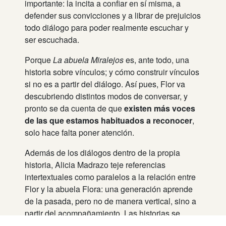
importante: la incita a confiar en sí misma, a
defender sus convicciones y a librar de prejuicios
todo diálogo para poder realmente escuchar y
ser escuchada.
Porque
La abuela Miralejos
es, ante todo, una
historia sobre vínculos; y cómo construir vínculos
si no es a partir del diálogo. Así pues, Flor va
descubriendo distintos modos de conversar, y
pronto se da cuenta de que
existen más voces
de las que estamos habituados a reconocer
,
solo hace falta poner atención.
Además de los diálogos dentro de la propia
historia, Alicia Madrazo teje referencias
intertextuales como paralelos a la relación entre
Flor y la abuela Flora: una generación aprende
de la pasada, pero no de manera vertical, sino a
partir del acompañamiento. Las historias se
nutren entre ellas, las nuevas y las antiguas,