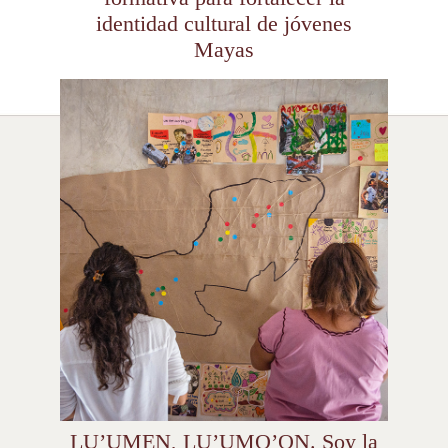
identidad cultural de jóvenes
Mayas
LU’UMEN, LU’UMO’ON. Soy la