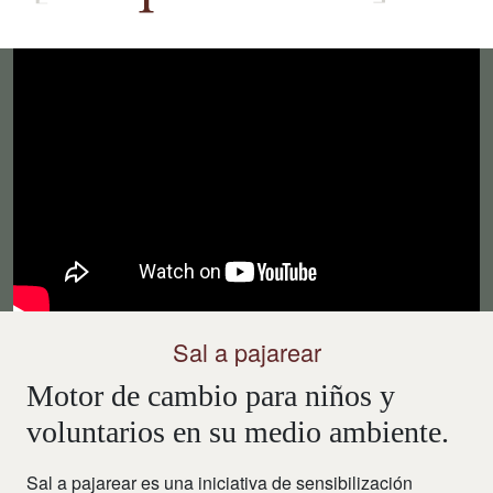
Sal a pajarear
Motor de cambio para niños y
voluntarios en su medio ambiente.
Sal a pajarear es una iniciativa de sensibilización