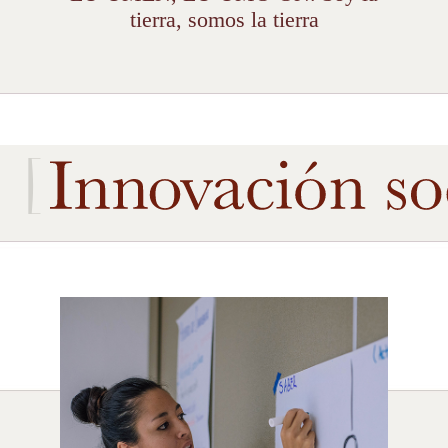
tierra, somos la tierra